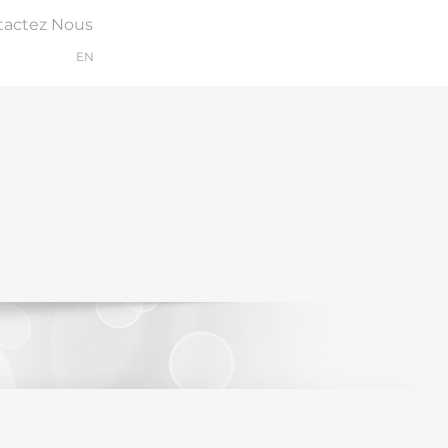
tactez Nous
EN