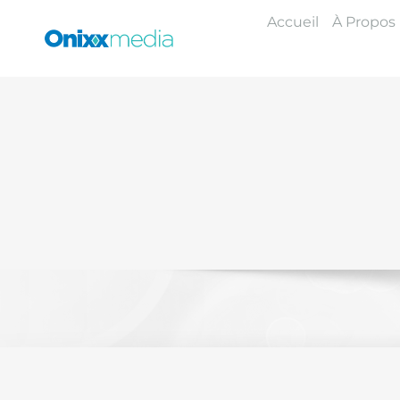
Skip
Accueil
À Propos
to
content