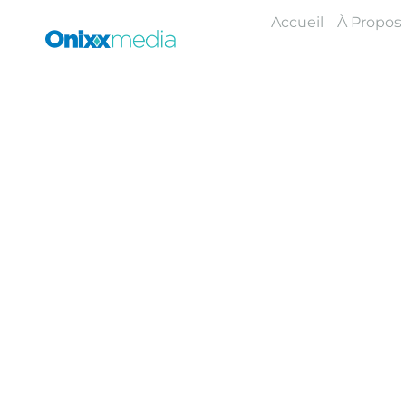
Skip
Accueil
À Propos
to
content