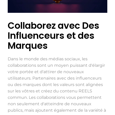
Collaborez avec Des
Influenceurs et des
Marques
Dans le monde des médias sociaux, les
collaborations sont un moyen puissant d'élargir
votre portée et d'attirer de nouveaux
utilisateurs. Partenaires avec des influenceurs
ou des marques dont les valeurs sont alignées
sur les vôtres et créez du contenu REELS
commun. Les collaborations vous permettent
non seulement d'atteindre de nouveaux
publics, mais ajoutent également de la variété à