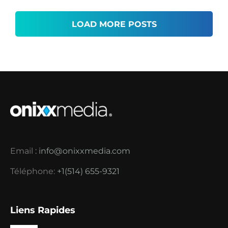
LOAD MORE POSTS
Email
:
info@onixxmedia.com
Téléphone:
+1(514) 655-9321
Liens Rapides