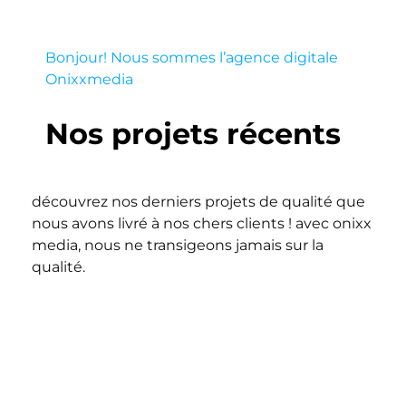
Con
Bonjour! Nous sommes l’agence digitale
Onixxmedia
EN
Nos projets récents
découvrez nos derniers projets de qualité que
nous avons livré à nos chers clients ! avec onixx
media, nous ne transigeons jamais sur la
qualité.